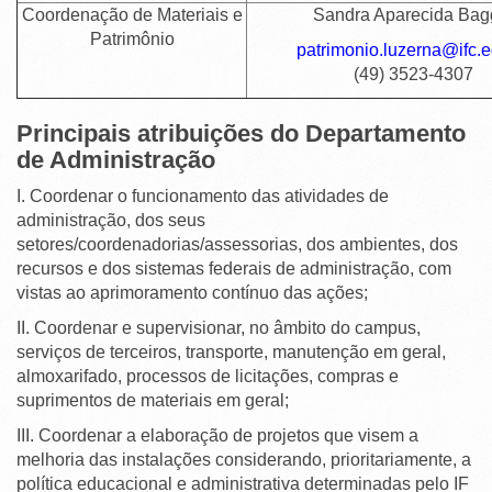
Coordenação de Materiais e
Sandra Aparecida Bag
Patrimônio
patrimonio.luzerna@ifc.e
(49) 3523-4307
Principais atribuições do Departamento
de Administração
I. Coordenar o funcionamento das atividades de
administração, dos seus
setores/coordenadorias/assessorias, dos ambientes, dos
recursos e dos sistemas federais de administração, com
vistas ao aprimoramento contínuo das ações;
II. Coordenar e supervisionar, no âmbito do campus,
serviços de terceiros, transporte, manutenção em geral,
almoxarifado, processos de licitações, compras e
suprimentos de materiais em geral;
III. Coordenar a elaboração de projetos que visem a
melhoria das instalações considerando, prioritariamente, a
política educacional e administrativa determinadas pelo IF