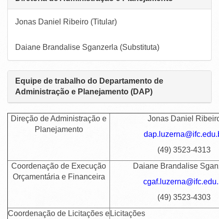
Jonas Daniel Ribeiro (Titular)
Daiane Brandalise Sganzerla (Substituta)
Equipe de trabalho do
Departamento de
Administração e Planejamento (DAP)
Direção de Administração e
Jonas Daniel Ribeir
Planejamento
dap.luzerna@ifc.edu.
(49) 3523-4313
Coordenação de Execução
Daiane Brandalise Sgan
Orçamentária e Financeira
cgaf.luzerna@ifc.edu.
(49) 3523-4303
Coordenação de Licitações e
Licitações