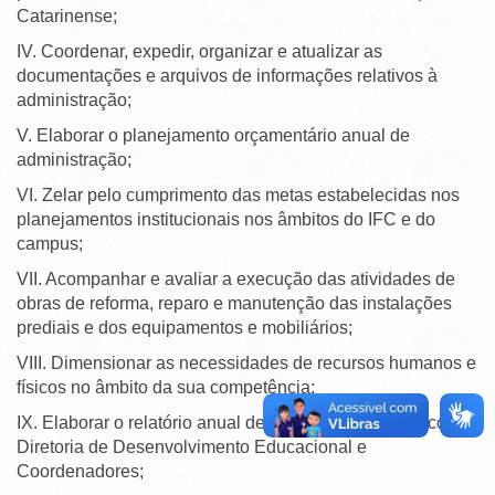
Catarinense;
IV. Coordenar, expedir, organizar e atualizar as
documentações e arquivos de informações relativos à
administração;
V. Elaborar o planejamento orçamentário anual de
administração;
VI. Zelar pelo cumprimento das metas estabelecidas nos
planejamentos institucionais nos âmbitos do IFC e do
campus;
VII. Acompanhar e avaliar a execução das atividades de
obras de reforma, reparo e manutenção das instalações
prediais e dos equipamentos e mobiliários;
VIII. Dimensionar as necessidades de recursos humanos e
físicos no âmbito da sua competência;
IX. Elaborar o relatório anual de gestão em conjunto com a
Diretoria de Desenvolvimento Educacional e
Coordenadores;